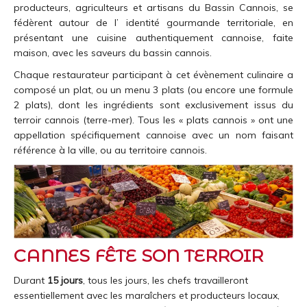
producteurs, agriculteurs et artisans du Bassin Cannois, se
fédèrent autour de l’ identité gourmande territoriale, en
présentant une cuisine authentiquement cannoise, faite
maison, avec les saveurs du bassin cannois.
Chaque restaurateur participant à cet évènement culinaire a
composé un plat, ou un menu 3 plats (ou encore une formule
2 plats), dont les ingrédients sont exclusivement issus du
terroir cannois (terre-mer). Tous les « plats cannois » ont une
appellation spécifiquement cannoise avec un nom faisant
référence à la ville, ou au territoire cannois.
CANNES FÊTE SON TERROIR
Durant
15 jours
, tous les jours, les chefs travailleront
essentiellement avec les maraîchers et producteurs locaux,