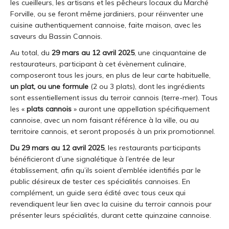
les cueilleurs, les artisans et les pêcheurs locaux du Marché
Forville, ou se feront même jardiniers, pour réinventer une
cuisine authentiquement cannoise, faite maison, avec les
saveurs du Bassin Cannois.
Au total, du
29 mars au 12 avril 2025
, une cinquantaine de
restaurateurs, participant à cet évènement culinaire,
composeront tous les jours, en plus de leur carte habituelle,
un plat, ou une formule
(2 ou 3 plats), dont les ingrédients
sont essentiellement issus du terroir cannois (terre-mer). Tous
les «
plats cannois
» auront une appellation spécifiquement
cannoise, avec un nom faisant référence à la ville, ou au
territoire cannois, et seront proposés à un prix promotionnel.
Du 29 mars au 12 avril 2025
, les restaurants participants
bénéficieront d’une signalétique à l’entrée de leur
établissement, afin qu’ils soient d’emblée identifiés par le
public désireux de tester ces spécialités cannoises. En
complément, un guide sera édité avec tous ceux qui
revendiquent leur lien avec la cuisine du terroir cannois pour
présenter leurs spécialités, durant cette quinzaine cannoise.