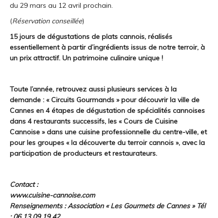
du 29 mars au 12 avril prochain.
(
Réservation conseillée
)
15 jours de dégustations de plats cannois, réalisés
essentiellement à partir d’ingrédients issus de notre terroir, à
un prix attractif. Un patrimoine culinaire unique !
Toute l’année, retrouvez aussi plusieurs services à la
demande : «
Circuits Gourmands
» pour découvrir la ville de
Cannes en 4 étapes de dégustation de spécialités cannoises
dans 4 restaurants successifs, les «
Cours de Cuisine
Cannoise
» dans une cuisine professionnelle du centre-ville, et
pour les groupes «
la découverte du terroir cannois
», avec la
participation de producteurs et restaurateurs.
Contact :
www.cuisine-cannoise.com
Renseignements : Association « Les Gourmets de Cannes »
Tél
: 06 13 09 19 42