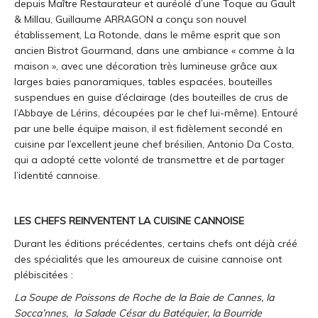
depuis Maître Restaurateur et auréolé d’une Toque au Gault
& Millau, Guillaume ARRAGON a conçu son nouvel
établissement, La Rotonde, dans le même esprit que son
ancien Bistrot Gourmand, dans une ambiance « comme à la
maison », avec une décoration très lumineuse grâce aux
larges baies panoramiques, tables espacées, bouteilles
suspendues en guise d’éclairage (des bouteilles de crus de
l’Abbaye de Lérins, découpées par le chef lui-même). Entouré
par une belle équipe maison, il est fidèlement secondé en
cuisine par l’excellent jeune chef brésilien, Antonio Da Costa,
qui a adopté cette volonté de transmettre et de partager
l’identité cannoise.
LES CHEFS REINVENTENT LA CUISINE CANNOISE
Durant les éditions précédentes, certains chefs ont déjà créé
des spécialités que les amoureux de cuisine cannoise ont
plébiscitées :
La Soupe de Poissons de Roche de la Baie de Cannes, la
Socca’nnes,
la Salade César du Batéguier, la Bourride